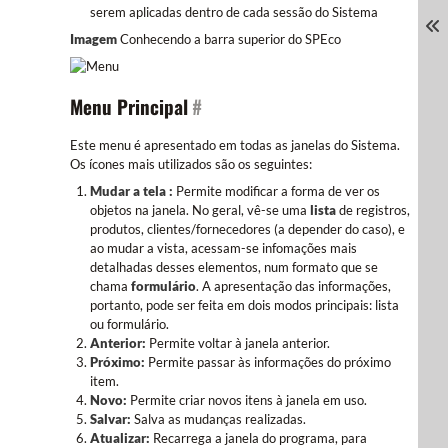
serem aplicadas dentro de cada sessão do Sistema
Imagem
Conhecendo a barra superior do SPEco
Menu Principal
#
Este menu é apresentado em todas as janelas do Sistema.
Os ícones mais utilizados são os seguintes:
Mudar a tela :
Permite modificar a forma de ver os
objetos na janela. No geral, vê-se uma
lista
de registros,
produtos, clientes/fornecedores (a depender do caso), e
ao mudar a vista, acessam-se infomações mais
detalhadas desses elementos, num formato que se
chama
formulário
. A apresentação das informações,
portanto, pode ser feita em dois modos principais: lista
ou formulário.
Anterior:
Permite voltar à janela anterior.
Próximo:
Permite passar às informações do próximo
item.
Novo:
Permite criar novos itens à janela em uso.
Salvar:
Salva as mudanças realizadas.
Atualizar:
Recarrega a janela do programa, para