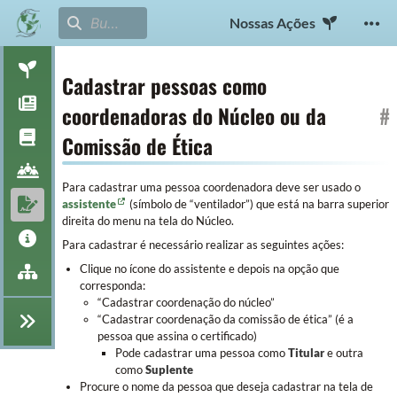
Nossas Ações
Cadastrar pessoas como
coordenadoras do Núcleo ou da
#
Comissão de Ética
Para cadastrar uma pessoa coordenadora deve ser usado o
assistente
(símbolo de “ventilador”) que está na barra superior
direita do menu na tela do Núcleo.
Para cadastrar é necessário realizar as seguintes ações:
Clique no ícone do assistente e depois na opção que
corresponda:
“Cadastrar coordenação do núcleo”
“Cadastrar coordenação da comissão de ética” (é a
pessoa que assina o certificado)
Pode cadastrar uma pessoa como
Titular
e outra
como
Suplente
Procure o nome da pessoa que deseja cadastrar na tela de