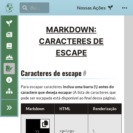
Nossas Ações
MARKDOWN:
CARACTERES DE
ESCAPE
Caracteres de escape
#
Para escapar caracteres
inclua uma barra (\) antes do
caractere que deseja escapar
(A lista de caracteres que
pode ser escapada está disponível ao final dessa página).
Markdown
HTML
Renderização
<p>\<p>
\